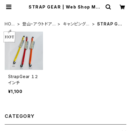
STRAP GEAR | Web Shop Mall
ard
HOM
登山・アウトドア
キャンピング用
STRAP GE
E
用品
品
AR
StrapGear １２
インチ
¥1,100
CATEGORY