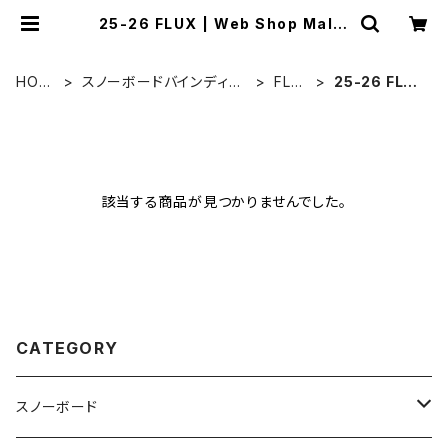
25-26 FLUX | Web Shop Malla
rd
HOM
スノーボードバインディン
FLU
25-26 FLU
E
グ
X
X
該当する商品が見つかりませんでした。
CATEGORY
スノーボード