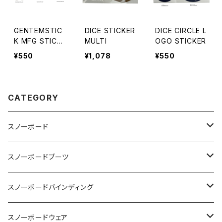
GENTEMSTIC
DICE STICKER
DICE CIRCLE L
K MFG STICKE
MULTI
OGO STICKER
R
¥550
¥1,078
¥550
CATEGORY
スノーボード
OGASAKA
スノーボードブーツ
24-25 OGASAKA
SCOOTER
DEELUXE
スノーボードバインディング
25-26 OGASAKA
24-25 SCOOTER
24-25 DEELUXE
YONEX
BURTON
BURTON
スノーボードウェア