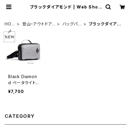
ブラックダイアモンド | Web Shop
Mallard
HOM
登山・アウトドア
バッグパッ
ブラックダイアモ
E
用品
ク
ンド
Black Diamon
d ベータライト
サテライトバッグ
¥7,700
CATEGORY