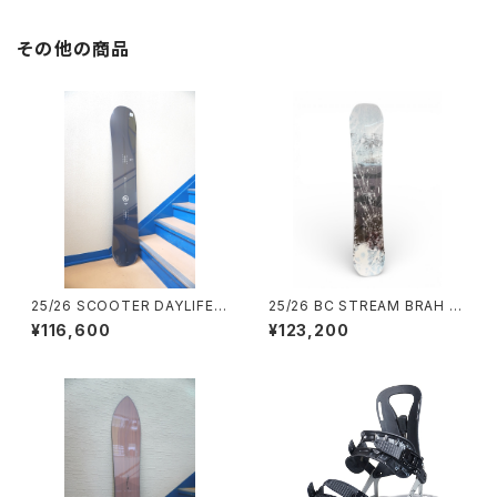
その他の商品
25/26 SCOOTER DAYLIFE
25/26 BC STREAM BRAH 15
（※サイズ別で在庫あり）
4
¥116,600
¥123,200