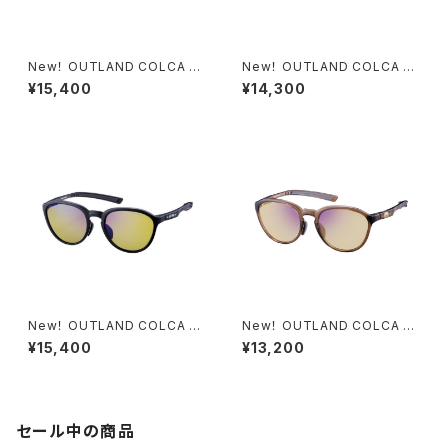
New！ OUTLAND COLCA O
New！ OUTLAND COLCA O
L700-0167 GRY
L700-0368 DMBR
¥15,400
¥14,300
New！ OUTLAND COLCA O
New！ OUTLAND COLCA O
L700-0168 MBK
L700-0121
¥15,400
¥13,200
セール中の商品