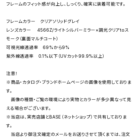
フレームのフィット感が向上し、しっくり、確実に装着可能です。
フレームカラー クリアソリッドグレイ
レンズカラー 4566Z/ライトシルバーミラー×調光クリアtoス
モーク（裏面マルチコート）
可視光線透過率 69%から9%
紫外線透過率 0.1%以下（UVカット99.9%以上）
注意！
※商品・カタログ・ブランドホームページの画像を使用しておりま
す。
画像の種類・ご覧の環境により実物とカラーが多少異なって見
える場合がございます。
※当店は、実売店舗とBASE（ネットショップ）で共有しておりま
す。
当店より御注文確定のメールをお送りさせて頂くまでは、注文